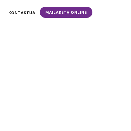
MAILAKETA ONLINE
KONTAKTUA
Close